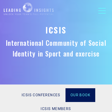
ICSIS
International Community of Social
Identity in Sport and exercise
ICSIS CONFERENCES
OUR BOOK
ICSIS MEMBERS