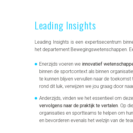
Leading Insights
Leading Insights is een expertisecentrum bin
het departement Bewegingswetenschappen. Een 
Enerzijds voeren we
innovatief wetenschappe
binnen de sportcontext als binnen organisatie
te kunnen blijven vervullen naar de toekomst
rond dit luik, verwijzen we jou graag door na
Anderzijds, vinden we het essentieel om dez
vervolgens naar de praktijk te vertalen
. Op d
organisaties en sportteams te helpen om hun
en bevorderen evenals het welzijn van de te