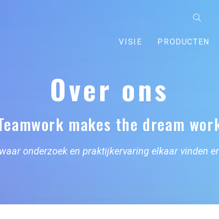
VISIE
PRODUCTEN
Over ons
Teamwork makes the dream wor
waar onderzoek en praktijkervaring elkaar vinden e