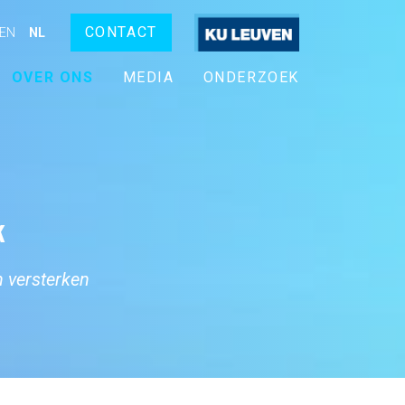
CONTACT
EN
NL
OVER ONS
MEDIA
ONDERZOEK
k
n versterken