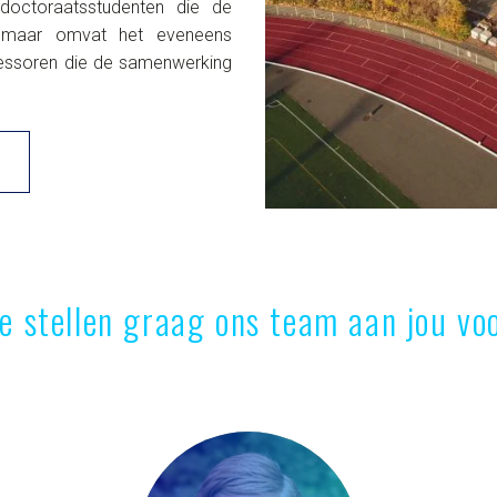
doctoraatsstudenten die de
n, maar omvat het eveneens
ofessoren die de samenwerking
n
e stellen graag ons team aan jou voo