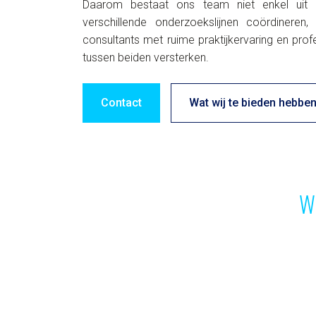
Daarom bestaat ons team niet enkel uit 
verschillende onderzoekslijnen coördinere
consultants met ruime praktijkervaring en pr
tussen beiden versterken.
Contact
Wat wij te bieden hebbe
W