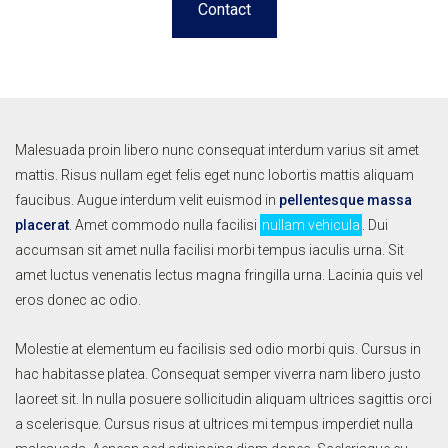
Contact
Malesuada proin libero nunc consequat interdum varius sit amet
mattis. Risus nullam eget felis eget nunc lobortis mattis aliquam
faucibus. Augue interdum velit euismod in
pellentesque massa
placerat
. Amet commodo nulla facilisi
nullam vehicula
. Dui
accumsan sit amet nulla facilisi morbi tempus iaculis urna. Sit
amet luctus venenatis lectus magna fringilla urna. Lacinia quis vel
eros donec ac odio.
Molestie at elementum eu facilisis sed odio morbi quis. Cursus in
hac habitasse platea. Consequat semper viverra nam libero justo
laoreet sit. In nulla posuere sollicitudin aliquam ultrices sagittis orci
a scelerisque. Cursus risus at ultrices mi tempus imperdiet nulla