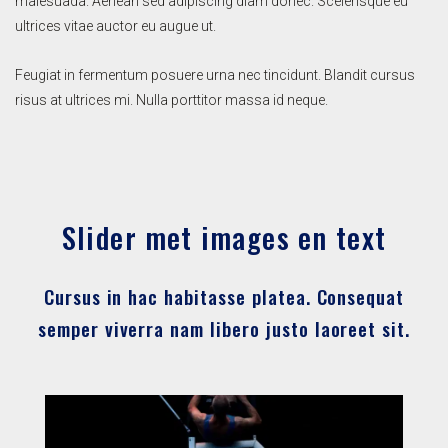
malesuada. Aenean sed adipiscing diam donec. Scelerisque eu
ultrices vitae auctor eu augue ut.
Feugiat in fermentum posuere urna nec tincidunt. Blandit cursus
risus at ultrices mi. Nulla porttitor massa id neque.
Slider met images en text
Cursus in hac habitasse platea. Consequat
semper viverra nam libero justo laoreet sit.