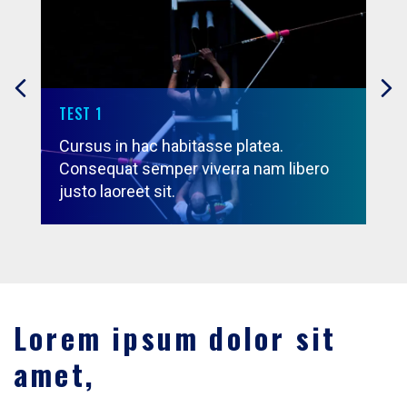
TEST 1
Cursus in hac habitasse platea.
Consequat semper viverra nam libero
justo laoreet sit.
Lorem ipsum dolor sit
amet,