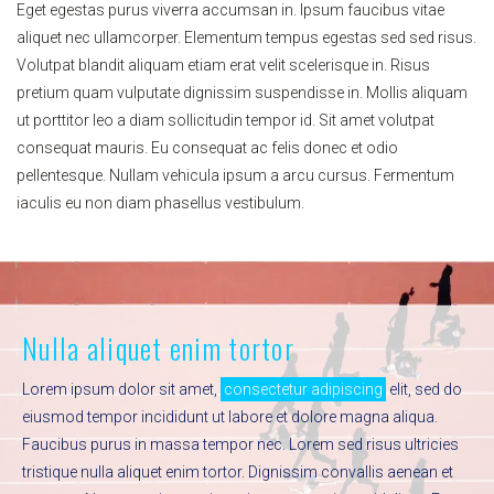
Eget egestas purus viverra accumsan in. Ipsum faucibus vitae
aliquet nec ullamcorper. Elementum tempus egestas sed sed risus.
Volutpat blandit aliquam etiam erat velit scelerisque in. Risus
pretium quam vulputate dignissim suspendisse in. Mollis aliquam
ut porttitor leo a diam sollicitudin tempor id. Sit amet volutpat
consequat mauris. Eu consequat ac felis donec et odio
pellentesque. Nullam vehicula ipsum a arcu cursus. Fermentum
iaculis eu non diam phasellus vestibulum.
Nulla aliquet enim tortor
Lorem ipsum dolor sit amet,
consectetur adipiscing
elit, sed do
eiusmod tempor incididunt ut labore et dolore magna aliqua.
Faucibus purus in massa tempor nec. Lorem sed risus ultricies
tristique nulla aliquet enim tortor. Dignissim convallis aenean et