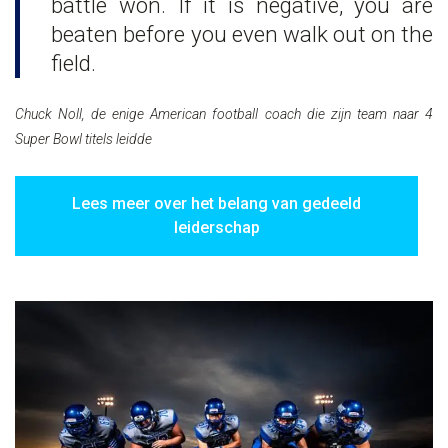
battle won. If it is negative, you are
beaten before you even walk out on the
field.
Chuck Noll, de enige American football coach die zijn team naar 4
Super Bowl titels leidde
Lees meer over het belang van gedeeld
leiderschap