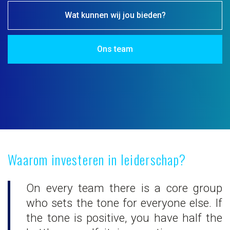
Wat kunnen wij jou bieden?
Ons team
Waarom investeren in leiderschap?
On every team there is a core group
who sets the tone for everyone else. If
the tone is positive, you have half the