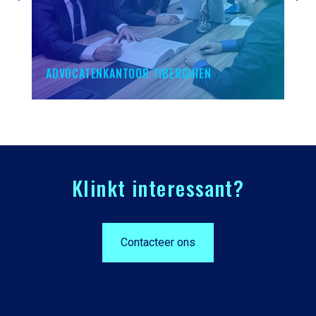
ADVOCATENKANTOOR TIBERGHIEN
Klinkt interessant?
Contacteer ons