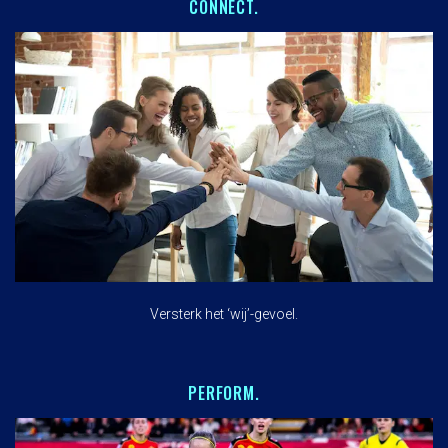
CONNECT.
Versterk het ‘wij’-gevoel.
PERFORM.