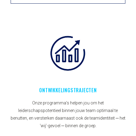
ONTWIKKELINGSTRAJECTEN
Onze programma's helpen jou om het
leiderschapspotentieel binnen jouw team optimaal te
benutten, en versterken daarnaast ook de teamidentiteit ─ het
‘wij’-gevoel ─ binnen de groep.