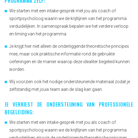
PROGRAMMA ZELF:
We starten met een intake-gesprek met jou als coach of
sportpsycholoog waarin we de krijtlijnen van het programma
verduidelijken. In samenspraak bepalen we het verdere verloop
en timing van het programma.
Je krijgt hier niet alleen de onderliggende theoretische principes
mee, maar ook praktische informatie rond de gebruikte
oefeningen en de manier waarop deze idealiter begeleid kunnen
worden.
Wij voorzien ook het nodige ondersteunende materiaal zodat je
zelfstandig met jouw team aan de slag kan gaan.
JE VERKIEST DE ONDERSTEUNING VAN PROFESSIONELE
BEGELEIDING:
We starten met een intake-gesprek met jou als coach of
sportpsycholoog waarin we de krijtlijnen van het programma
verduidelijken alsook de onderliggende theoretische principes.