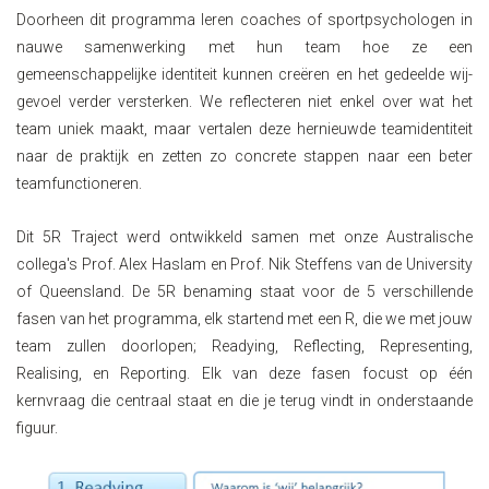
Doorheen dit programma leren coaches of sportpsychologen in
nauwe samenwerking met hun team hoe ze een
gemeenschappelijke identiteit kunnen creëren en het gedeelde wij-
gevoel verder versterken. We reflecteren niet enkel over wat het
team uniek maakt, maar vertalen deze hernieuwde teamidentiteit
naar de praktijk en zetten zo concrete stappen naar een beter
teamfunctioneren.
Dit 5R Traject werd ontwikkeld samen met onze Australische
collega's Prof. Alex Haslam en Prof. Nik Steffens van de University
of Queensland. De 5R benaming staat voor de 5 verschillende
fasen van het programma, elk startend met een R, die we met jouw
team zullen doorlopen; Readying, Reflecting, Representing,
Realising, en Reporting. Elk van deze fasen focust op één
kernvraag die centraal staat en die je terug vindt in onderstaande
figuur.