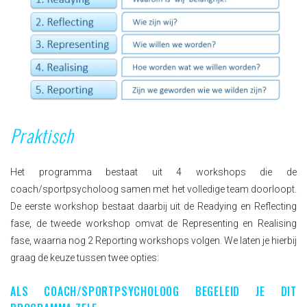
Praktisch
Het programma bestaat uit 4 workshops die de
coach/sportpsycholoog samen met het volledige team doorloopt.
De eerste workshop bestaat daarbij uit de Readying en Reflecting
fase, de tweede workshop omvat de Representing en Realising
fase, waarna nog 2 Reporting workshops volgen. We laten je hierbij
graag de keuze tussen twee opties:
ALS COACH/SPORTPSYCHOLOOG BEGELEID JE DIT