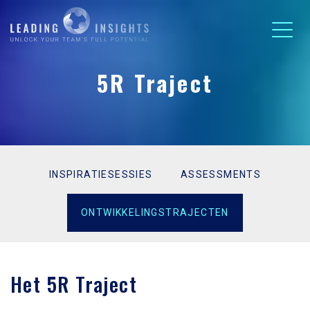
5R Traject
INSPIRATIESESSIES
ASSESSMENTS
ONTWIKKELINGSTRAJECTEN
Het 5R Traject