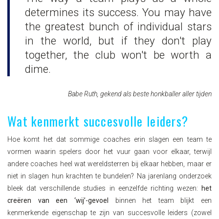
determines its success. You may have
the greatest bunch of individual stars
in the world, but if they don't play
together, the club won't be worth a
dime.
Babe Ruth, gekend als beste honkballer aller tijden
Wat kenmerkt succesvolle leiders?
Hoe komt het dat sommige coaches erin slagen een team te
vormen waarin spelers door het vuur gaan voor elkaar, terwijl
andere coaches heel wat wereldsterren bij elkaar hebben, maar er
niet in slagen hun krachten te bundelen? Na jarenlang onderzoek
bleek dat verschillende studies in eenzelfde richting wezen:
het
creëren van een ‘wij’-gevoel
binnen het team blijkt een
kenmerkende eigenschap te zijn van succesvolle leiders (zowel