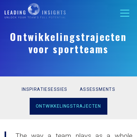
Ontwikkelingstrajecten
voor sportteams
INSPIRATIESESSIES
ASSESSMENTS
ONTWIKKELINGSTRAJECTEN
The way a team plays as a whole