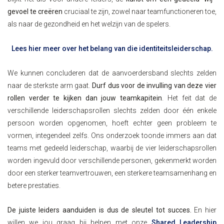
gevoel te creëren
cruciaal te zijn, zowel naar teamfunctioneren toe,
als naar de gezondheid en het welzijn van de spelers.
Lees hier meer over het belang van die identiteitsleiderschap.
We kunnen concluderen dat de aanvoerdersband slechts zelden
naar de sterkste arm gaat.
Durf dus voor de invulling van deze vier
rollen verder te kijken dan jouw teamkapitein
. Het feit dat de
verschillende leiderschapsrollen slechts zelden door één enkele
persoon worden opgenomen, hoeft echter geen probleem te
vormen, integendeel zelfs. Ons onderzoek toonde immers aan dat
teams met gedeeld leiderschap, waarbij de vier leiderschapsrollen
worden ingevuld door verschillende personen, gekenmerkt worden
door een sterker teamvertrouwen, een sterkere teamsamenhang en
betere prestaties.
De juiste leiders aanduiden is dus de sleutel tot succes.
En hier
willen we jou graag bij helpen met onze
Shared Leadership