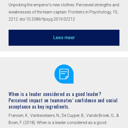
Unpicking the emperor’s new clothes: Perceived strengths and
weaknesses of the team captain. Frontiers in Psychology, 10,
2212. doi:10.3389/fpsyg.2019.02212
Lees meer
When is a leader considered as a good leader?
Perceived impact on teammates’ confidence and social
acceptance as key ingredients.
Fransen, K., Vanbeselaere, N., De Cuyper, B., Vande Broek, G., &
Boen, F. (2018). When is a leader considered as a good