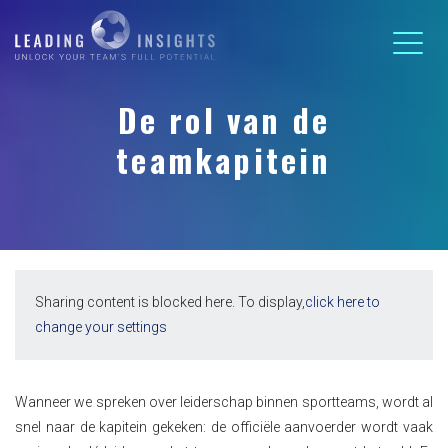
De rol van de
teamkapitein
Sharing content is blocked here. To display,
click here to
change your settings
Wanneer we spreken over leiderschap binnen sportteams, wordt al
snel naar de kapitein gekeken: de officiële aanvoerder wordt vaak