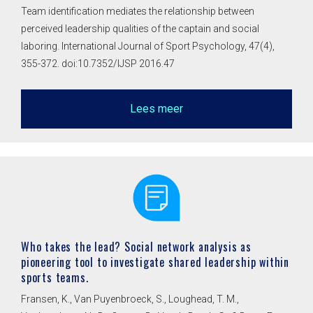
Team identification mediates the relationship between
perceived leadership qualities of the captain and social
laboring. International Journal of Sport Psychology, 47(4),
355-372. doi:10.7352/IJSP 2016.47
Lees meer
Who takes the lead? Social network analysis as
pioneering tool to investigate shared leadership within
sports teams.
Fransen, K., Van Puyenbroeck, S., Loughead, T. M.,