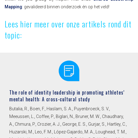
Mapping
: gevalideerd binnen onderzoek én op het veld!
Lees hier meer over onze artikels rond dit
topic:
The role of identity leadership in promoting athletes’
mental health: A cross-cultural study
Butalia, R., Boen, F., Haslam, S. A., Puyenbroeck, S. V.,
Meeussen, L., Coffee, P., Biglari, N., Bruner, M. W., Chaudhary,
A., Chmura, P., Crozier, A. J., George, E. S., Gurjar, S., Hartley, C.,
Huzarski, M., Leo, F. M., López-Gajardo, M. A., Loughead, T. M.,