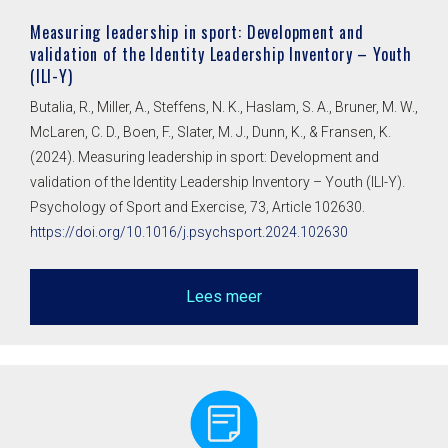
Measuring leadership in sport: Development and
validation of the Identity Leadership Inventory – Youth
(ILI-Y)
Butalia, R., Miller, A., Steffens, N. K., Haslam, S. A., Bruner, M. W.,
McLaren, C. D., Boen, F., Slater, M. J., Dunn, K., & Fransen, K.
(2024). Measuring leadership in sport: Development and
validation of the Identity Leadership Inventory – Youth (ILI-Y).
Psychology of Sport and Exercise, 73, Article 102630.
https://doi.org/10.1016/j.psychsport.2024.102630
Lees meer