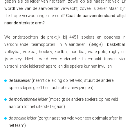
gezien als dé leider van het team, zowel op als naast het veld. Er
wordt veel van de aanvoerder verwacht, zoveel is zeker. Maar zijn
die hoge verwachtingen terecht?
Gaat de aanvoerdersband altijd
naar de sterkste arm?
We onderzochten de praktijk bij 4451 spelers en coaches in
verschillende teamsporten in Vlaanderen (België): basketbal,
volleybal, voetbal, hockey, korfbal, handbal, waterpolo, rugby en
ijshockey. Hierbij werd een onderscheid gemaakt tussen vier
verschillende leiderschapsrollen die spelers kunnen invullen:
de taakleider
(neemt de leiding op het veld, stuurt de andere
spelers bij en geeft hen tactische aanwijzingen)
de motivationele leider
(moedigt de andere spelers op het veld
aan om tot het uiterste te gaan)
de sociale leider
(zorgt naast het veld voor een optimale sfeer in
het team)