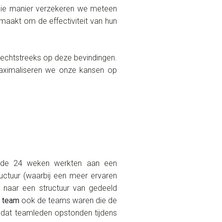
 die manier verzekeren we meteen
maakt om de effectiviteit van hun
t rechtstreeks op deze bevindingen.
 maximaliseren we onze kansen op
nde 24 weken werkten aan een
ructuur (waarbij een meer ervaren
 naar een structuur van gedeeld
n team
ook de teams waren die de
e dat teamleden opstonden tijdens