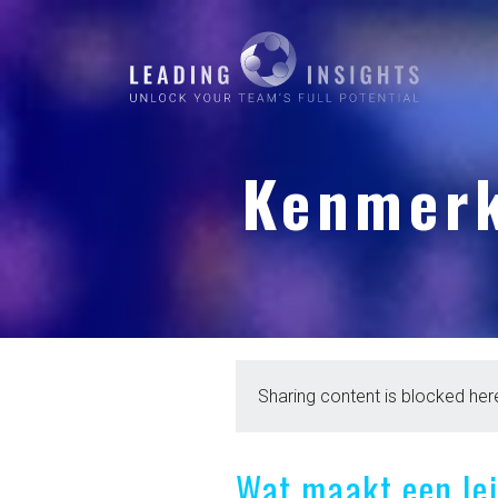
Kenmerk
Sharing content is blocked here
Wat maakt een lei