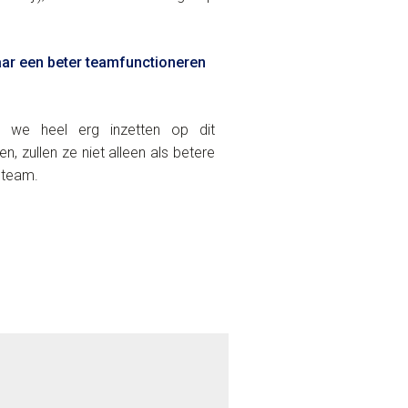
naar een beter teamfunctioneren
j we heel erg inzetten op dit
n, zullen ze niet alleen als betere
 team.