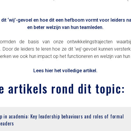
dit ‘wij’-gevoel en hoe dit een hefboom vormt voor leiders 
en beter welzijn van hun teamleden.
ormden de basis van onze ontwikkelingstrajecten waarbi
. Door de leiders te leren hoe ze dit ‘wij’-gevoel kunnen versterke
terken we ook hun impact op het functioneren en welzijn van hun
Lees hier het volledige artikel.
e artikels rond dit topic:
p in academia: Key leadership behaviours and roles of formal
leaders