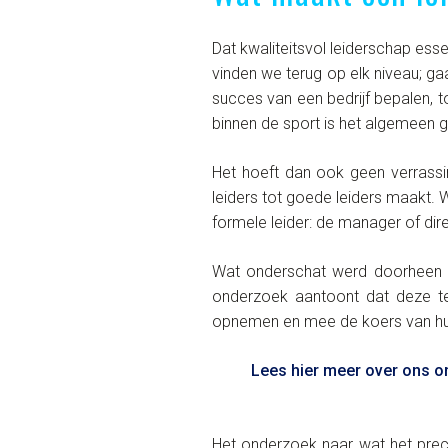
Dat kwaliteitsvol leiderschap ess
vinden we terug op elk niveau; ga
succes van een bedrijf bepalen, 
binnen de sport is het algemeen 
Het hoeft dan ook geen verrass
leiders tot goede leiders maakt. 
formele leider: de manager of dir
Wat onderschat werd doorheen 
onderzoek aantoont dat deze t
opnemen en mee de koers van hu
Lees hier meer over ons o
Het onderzoek naar wat het preci