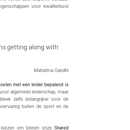
eigenschappen voor kwaliteitsvol
ns getting along with
Mahatma Gandhi
oelen met een leider bepalend is
jn voor algemeen leiderschap, maar
bleek zelfs belangrijker voor de
hapservaring buiten de sport en de
r kiezen om binnen onze
Shared