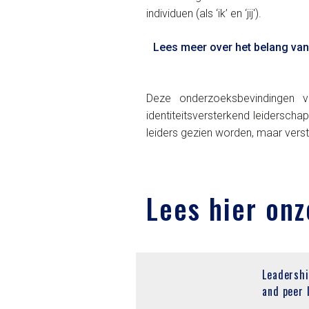
individuen (als ‘ik’ en ‘jij').
Lees meer over het belang van 
Deze onderzoeksbevindingen v
identiteitsversterkend leiderschap
leiders gezien worden, maar vers
Lees hier onz
Leadershi
and peer 