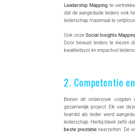
Leadership Mapping
te vertrekke
dat de aangeduide leiders ook he
leiderschap maximaal te ontplooi
Ook onze
Social Insights Mappin
Door bewust leiders te kiezen d
kwaliteitsvol én impactvol leiders
2. Competentie e
Binnen dit onderzoek volgde
gezamenlijk project. Elk van dez
teamlid als leider werd aanged
leiderschap. Hierbij bleek zelfs d
beste prestatie
neerzetten. De vr