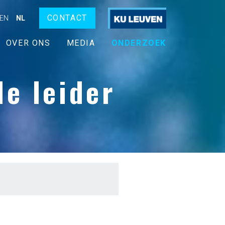
CONTACT
EN
NL
OVER ONS
MEDIA
ONDERZOEK
e leider