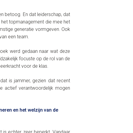
en betoog. En dat leiderschap, dat
over het topmanagement die mee het
komstige generatie vormgeven. Ook
 van een team.
rzoek werd gedaan naar wat deze
dzakelijk focuste op de rol van de
leerkracht voor de klas.
dat is jammer, gezien dat recent
 actief verantwoordelijk mogen
eren en het welzijn van de
t is echter zeer beperkt. Vandaar