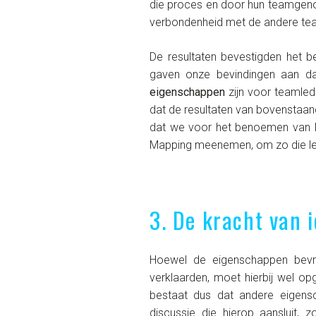
die proces en door hun teamgenot
verbondenheid met de andere te
De resultaten bevestigden het b
gaven onze bevindingen aan d
eigenschappen
zijn voor teamle
dat de resultaten van bovenstaand
dat we voor het benoemen van le
Mapping meenemen, om zo die lei
3. De kracht van 
Hoewel de eigenschappen bevraa
verklaarden, moet hierbij wel 
bestaat dus dat andere eigensc
discussie die hierop aansluit