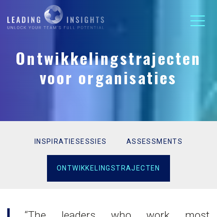
Ontwikkelingstrajecten
voor organisaties
INSPIRATIESESSIES
ASSESSMENTS
ONTWIKKELINGSTRAJECTEN
“The leaders who work most