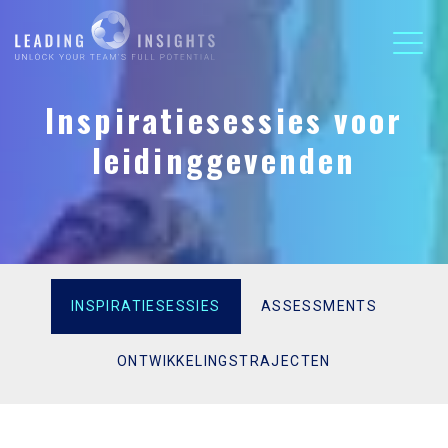
Inspiratiesessies voor
leidinggevenden
INSPIRATIESESSIES
ASSESSMENTS
ONTWIKKELINGSTRAJECTEN