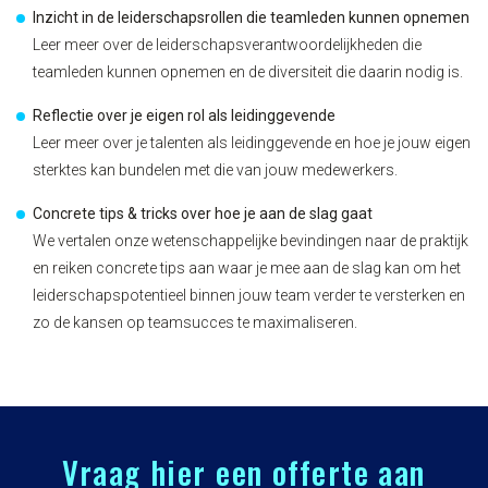
Inzicht in de leiderschapsrollen die teamleden kunnen opnemen
Leer meer over de leiderschapsverantwoordelijkheden die
teamleden kunnen opnemen en de diversiteit die daarin nodig is.
Reflectie over je eigen rol als leidinggevende
Leer meer over je talenten als leidinggevende en hoe je jouw eigen
sterktes kan bundelen met die van jouw medewerkers.
Concrete tips & tricks over hoe je aan de slag gaat
We vertalen onze wetenschappelijke bevindingen naar de praktijk
en reiken concrete tips aan waar je mee aan de slag kan om het
leiderschapspotentieel binnen jouw team verder te versterken en
zo de kansen op teamsucces te maximaliseren.
Vraag hier een offerte aan