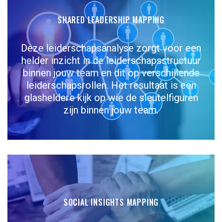
SHARED LEADERSHIP MAPPING
Deze leiderschapsanalyse zorgt voor een
helder inzicht in de leiderschapsstructuur
binnen jouw team en dit op verschillende
leiderschapsrollen. Het resultaat is een
glasheldere kijk op wie de sleutelfiguren
zijn binnen jouw team.
SOCIAL INSIGHTS MAPPING