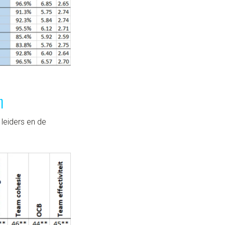
n
leiders en de