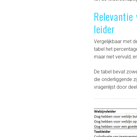
Relevantie
leider
Vergelijkbaar met d
tabel het percentage
maar niet vervuld; e
De tabel bevat zowel
die onderliggende zij
vragenlijst door de