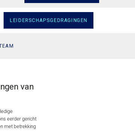
LEIDERSCHAPSGEDRAGINGEN
 TEAM
ingen van
ledige
ons eerder gericht
en met betrekking