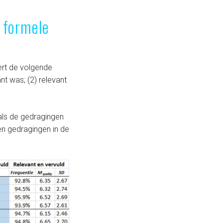
 formele
ert de volgende
nt was; (2) relevant
 als de gedragingen
 en gedragingen in de