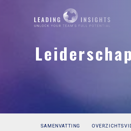
Leiderscha
SAMENVATTING
OVERZICHTSVI