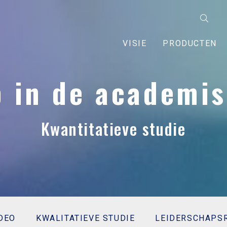
VISIE
PRODUCTEN
p in de academis
Kwantitatieve studie
DEO
KWALITATIEVE STUDIE
LEIDERSCHAPS