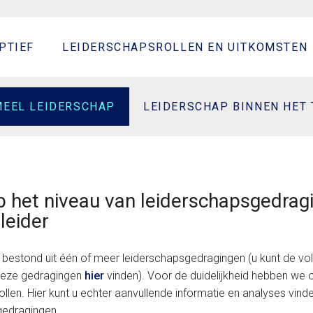
PTIEF
LEIDERSCHAPSROLLEN EN UITKOMSTEN
EEL LEIDERSCHAP
LEIDERSCHAP BINNEN HET
p het niveau van leiderschapsgedrag
leider
l bestond uit één of meer leiderschapsgedragingen (u kunt de vol
 deze gedragingen
hier
vinden). Voor de duidelijkheid hebben we 
llen. Hier kunt u echter aanvullende informatie en analyses vind
gedragingen.