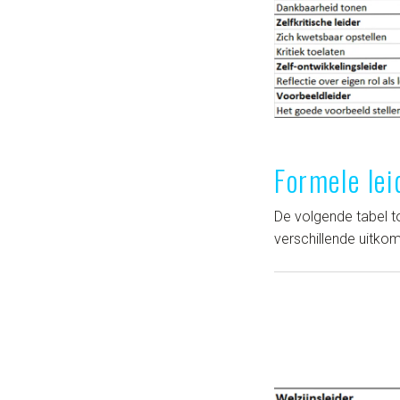
Formele le
De volgende tabel t
verschillende uitko