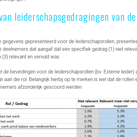
 van leiderschapsgedragingen van de
e gegevens gepresenteerd voor de leiderschapsrollen, presente
 deelnemers dat aangaf dat een specifiek gedrag (1) niet releva
n (3) relevant en vervuld was.
 de bevindingen voor de leiderschapsrollen (bv. Externe leider)
n aan die rol. Belangrijk hierbij op te merken is wel dat de rollen
elnemers afzonderlijk gescoord werden.