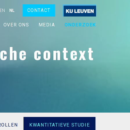
CONTACT
EN
NL
OVER ONS
MEDIA
ONDERZOEK
che context
ROLLEN
KWANTITATIEVE STUDIE