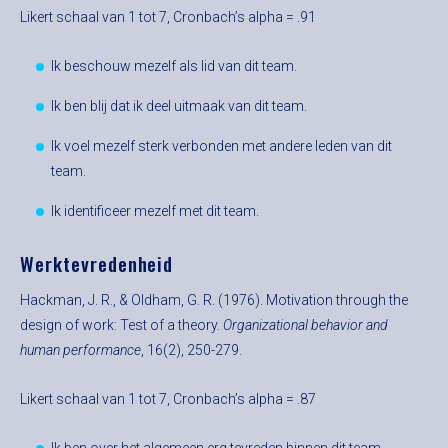
Likert schaal van 1 tot 7, Cronbach’s alpha = .91
Ik beschouw mezelf als lid van dit team.
Ik ben blij dat ik deel uitmaak van dit team.
Ik voel mezelf sterk verbonden met andere leden van dit
team.
Ik identificeer mezelf met dit team.
Werktevredenheid
Hackman, J. R., & Oldham, G. R. (1976). Motivation through the
design of work: Test of a theory.
Organizational behavior and
human performance
, 16(2), 250-279.
Likert schaal van 1 tot 7, Cronbach’s alpha = .87