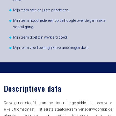
Mijn team stelt de juiste prioriteiten.
Mijn team houdt iedereen op de hoogte over de gemaakte
vooruitgang.
Mijn team doet zijn werk erg goed.
Mijn team voert belangrijke veranderingen door.
Descriptieve data
De volgende staafdiagrammen tonen de gemiddelde scores voor
elke uitkomstmaat. Het eerste staafdiagram vertegenwoordigt de
algehele resultaten en bevat foutbalken om de