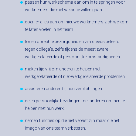
passen hun werkschema aan om in te springen voor
werknemers die met vakantie willen gaan.
doen er alles aan om nieuwe werknemers zich welkom
te laten voelen in het team.
tonen oprechte bezorgdheid en zijn steeds beleefd
tegen collega’s, zelfs tijdens de meest zware
werkgerelateerde of persoonlijke omstandigheden.
maken tijd vrij om anderen te helpen met
werkgerelateerde of niet-werkgerelateerde problemen.
assisteren anderen bij hun verplichtingen.
delen persoonlijke bezittingen met anderen om hen te
helpen met hun werk.
nemen functies op die niet vereist zijn maar die het
imago van ons team verbeteren.