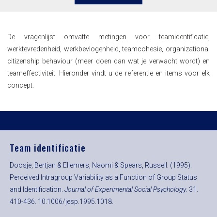
De vragenlijst omvatte metingen voor teamidentificatie,
werktevredenheid, werkbevlogenheid, teamcohesie, organizational
citizenship behaviour (meer doen dan wat je verwacht wordt) en
teameffectiviteit. Hieronder vindt u de referentie en items voor elk
concept.
Team identificatie
Doosje, Bertjan & Ellemers, Naomi & Spears, Russell. (1995).
Perceived Intragroup Variability as a Function of Group Status
and Identification.
Journal of Experimental Social Psychology
. 31.
410-436. 10.1006/jesp.1995.1018.