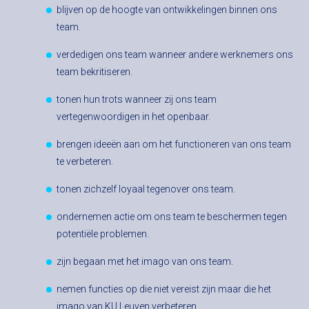
blijven op de hoogte van ontwikkelingen binnen ons
team.
verdedigen ons team wanneer andere werknemers ons
team bekritiseren.
tonen hun trots wanneer zij ons team
vertegenwoordigen in het openbaar.
brengen ideeën aan om het functioneren van ons team
te verbeteren.
tonen zichzelf loyaal tegenover ons team.
ondernemen actie om ons team te beschermen tegen
potentiële problemen.
zijn begaan met het imago van ons team.
nemen functies op die niet vereist zijn maar die het
imago van KU Leuven verbeteren.