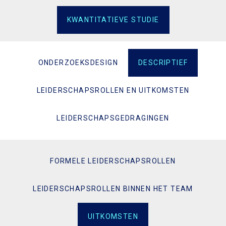
KWANTITATIEVE STUDIE
ONDERZOEKSDESIGN
DESCRIPTIEF
LEIDERSCHAPSROLLEN EN UITKOMSTEN
LEIDERSCHAPSGEDRAGINGEN
FORMELE LEIDERSCHAPSROLLEN
LEIDERSCHAPSROLLEN BINNEN HET TEAM
UITKOMSTEN