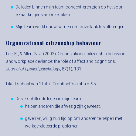
De leden binnen mijn team concentreren zich op het voor
elkaar krijgen van onze taken.
Mijn team werkt nauw samen om onze taak te volbrengen.
Organizational citizenship behaviour
Lee, K., & Allen, N. J. (2002). Organizational citizenship behavior
and workplace deviance: the role of affect and cognitions.
Journal of applied psychology
, 87(1), 131.
Likert schaal van 1 tot 7, Cronbach’s alpha = .95
De verschillende leden in mijn team ...
helpen anderen die afwezig zijn geweest.
geven vrijwillig hun tijd op om anderen te helpen met
werkgerelateerde problemen.